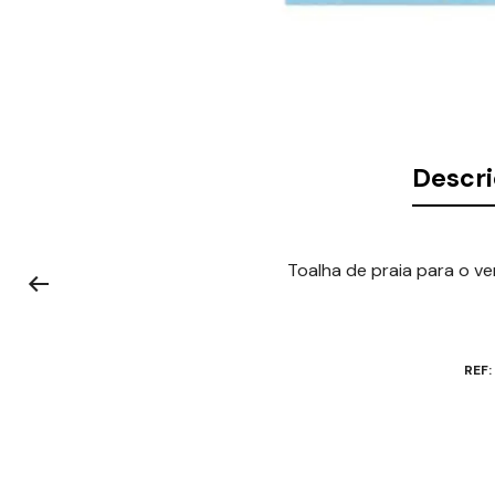
Descr
Toalha de praia para o ve
REF: