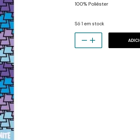
100% Poliéster
Só 1 em stock
ADIC