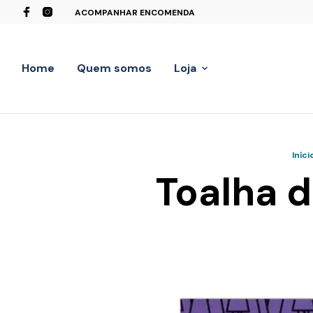
ACOMPANHAR ENCOMENDA
Home
Quem somos
Loja
Iníci
Toalha d