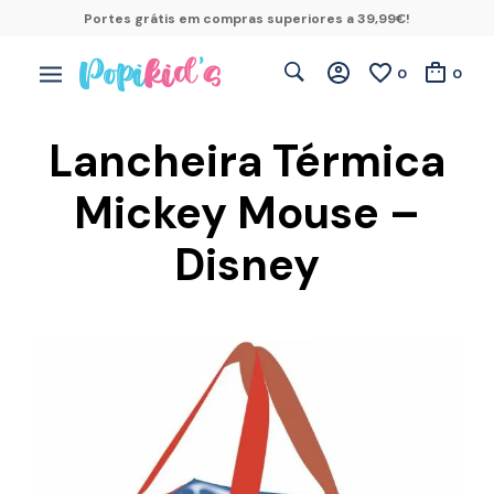
Portes grátis em compras superiores a 39,99€!
0
0
Lancheira Térmica
Mickey Mouse –
Disney