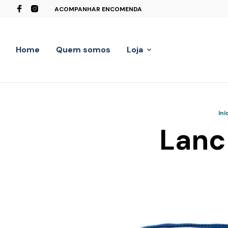
ACOMPANHAR ENCOMENDA
Home
Quem somos
Loja
Iní
Lanc