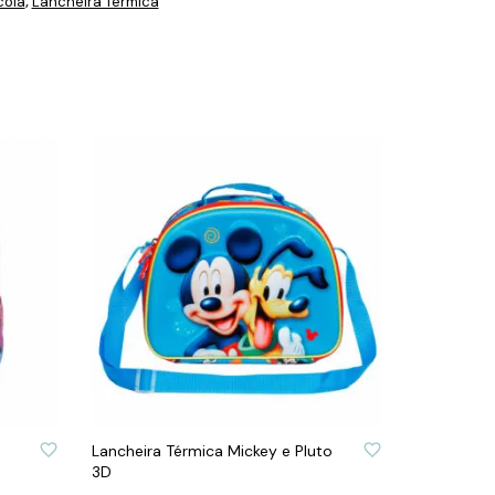
cola
Lancheira Térmica
,
S
ADICIONAR À LISTA DE DESEJOS
Lancheira Térmica Mickey e Pluto
3D