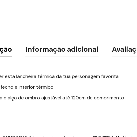
ição
Informação adicional
Avaliaç
r esta lancheira térmica da tua personagem favorita!
fecho e interior térmico
da e alça de ombro ajustável até 120cm de comprimento