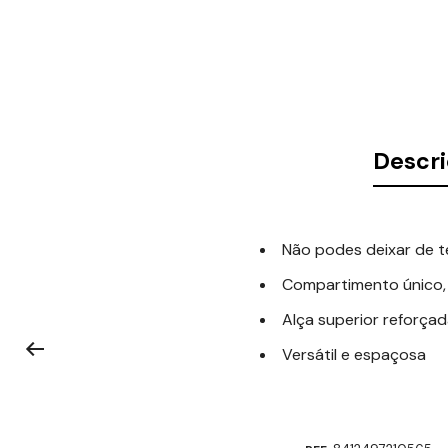
Descr
Não podes deixar de te
Compartimento único, 
Alça superior reforça
Versátil e espaçosa