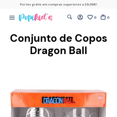
Portes grátis em compras superiores a 39,99€!
0
0
Conjunto de Copos
Dragon Ball