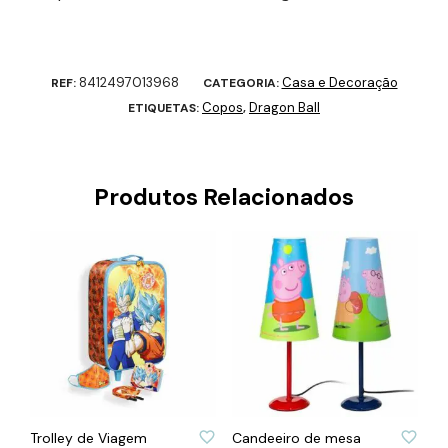
8412497013968
Casa e Decoração
REF:
CATEGORIA:
Copos
Dragon Ball
ETIQUETAS:
,
Produtos Relacionados
ADICIONAR À LISTA DE DESEJOS
ADICIONAR À LISTA DE DESEJOS
Trolley de Viagem
Candeeiro de mesa